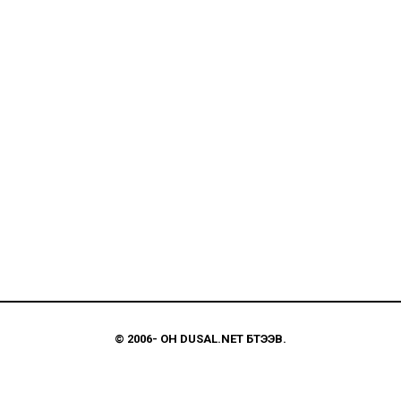
© 2006-
ОН
DUSAL.NET
БҮТЭЭВ.