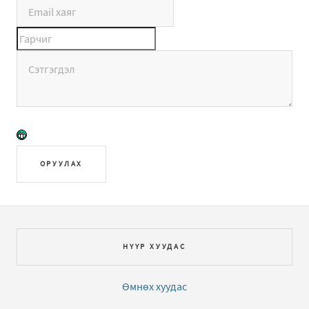
ОРУУЛАХ
НҮҮР ХУУДАС
Өмнөх хуудас