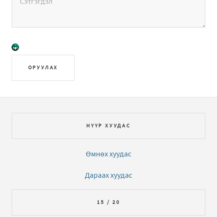
ОРУУЛАХ
НҮҮР ХУУДАС
Өмнөх хуудас
Дараах хуудас
15 / 20