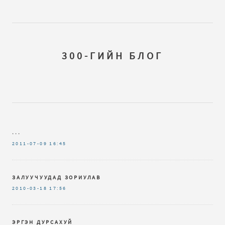
300-ГИЙН БЛОГ
...
2011-07-09
16:45
ЗАЛУУЧУУДАД ЗОРИУЛАВ
2010-03-18
17:56
ЭРГЭН ДУРСАХУЙ